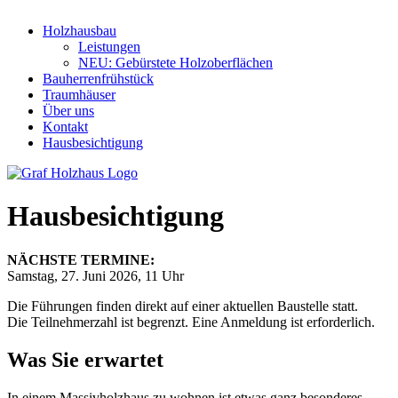
Holzhausbau
Leistungen
NEU: Gebürstete Holzoberflächen
Bauherrenfrühstück
Traumhäuser
Über uns
Kontakt
Hausbesichtigung
Hausbesichtigung
NÄCHSTE TERMINE:
Samstag, 27. Juni 2026, 11 Uhr
Die Führungen finden direkt auf einer aktuellen Baustelle statt.
Die Teilnehmerzahl ist begrenzt. Eine Anmeldung ist erforderlich.
Was Sie erwartet
In einem Massivholzhaus zu wohnen ist etwas ganz besonderes.