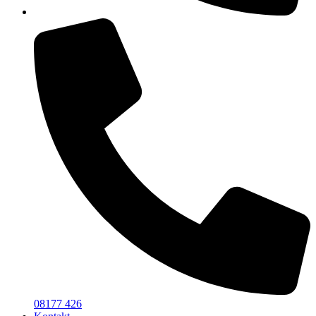
08177 426